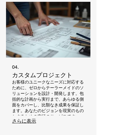
04.
カスタムプロジェクト
お客様のユニークなニーズに対応する
ために、ゼロからテーラーメイドのソ
リューションを設計・開発します。包
括的な計画から実行まで、あらゆる側
面をカバーし、比類なき成果を保証し
ます。あなたのビジョンを現実のもの
とするための究極のサービスです。
さらに表示