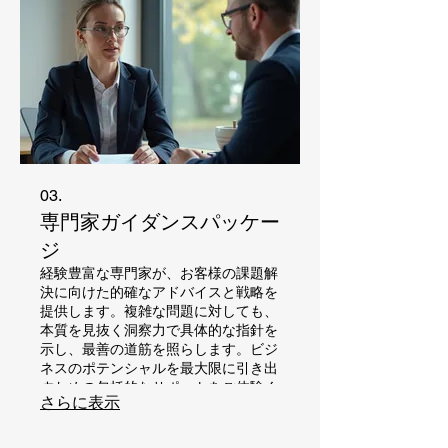
03.
専門家ガイダンスパッケー
ジ
経験豊富な専門家が、お客様の課題解
決に向けた的確なアドバイスと戦略を
提供します。複雑な問題に対しても、
本質を見抜く洞察力で具体的な指針を
示し、最善の道筋を照らします。ビジ
ネスのポテンシャルを最大限に引き出
すための包括的なサポートをご体験く
さらに表示
ださい。