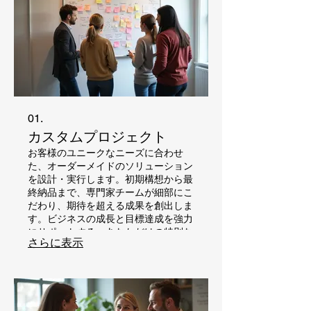
01.
カスタムプロジェクト
お客様のユニークなニーズに合わせ
た、オーダーメイドのソリューション
を設計・実行します。初期構想から最
終納品まで、専門家チームが細部にこ
だわり、期待を超える成果を創出しま
す。ビジネスの成長と目標達成を強力
にサポートする、あなただけの特別な
さらに表示
サービスです。