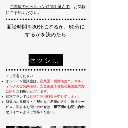
​
​
ご希望のセッション時間を選んで
、お気軽
にご予約ください。
​面談時間を30分にするか、60分に
するかを決めたら
セッションの時間を選ぶ
※ご注意ください
オンライン面談室は、
産業医・労働衛生コンサルテ
ィングのご契約者様、安全衛生予備校の受講生の方
に限り
ご利用いただけます。
​個別プランでは
別途ご利用料金を申し受けます
。
​新規のお見積り・ご契約をご希望の方や、弊社サー
ビスに関するお問い合わせは、
最下欄のお問い合わ
せフォーム
よりご連絡ください。