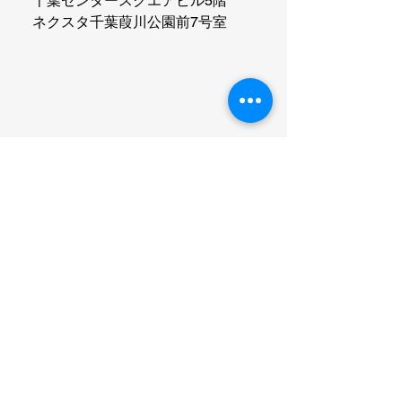
千葉センタースクエアビル5階
ネクスタ千葉葭川公園前7号室
お問い合わせ・お見積り
会社名