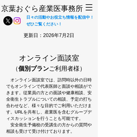
​京葉おぐら産業医事務所
日々の活動やお役立ち情報を配信中！
ぜひご覧ください！
更新日：2026年7月2日
オンライン面談室
（
個別プラン
ご利用者様）
オンライン面談室では、訪問時以外の日時
でもオンラインで代表医師と面談や相談がで
きます。従業員の方との面談や健康相談、安
全衛生トラブルについての相談、予定の打ち
合わせなど、様々な目的でご利用いただけま
す。URLを共有し、産業医を含むグループデ
ィスカッションを行うことも可能です。
安全衛生予備校の受講生の方からの質問や
相談も受けて受け付けております。