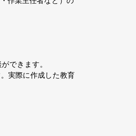
者・作業主任者など）の
談ができます。
す。実際に作成した教育