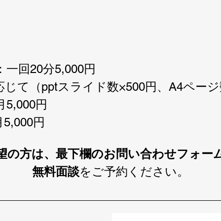
回20分5,000円
て（pptスライド数×500円、A4ページ数
,000円
,000円
望の方は、最下欄のお問い合わせフォー
無料面談
をご予約ください。