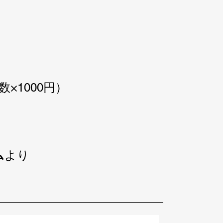
×1000円）
ム
より