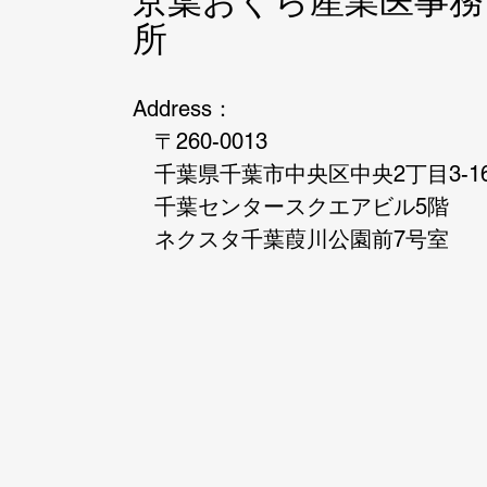
京葉おぐら産業医事務
所
Address：
〒260-0013
千葉県千葉市中央区
中央2丁目3-1
千葉センタースクエアビル5階
ネクスタ千葉葭川公園前7号室