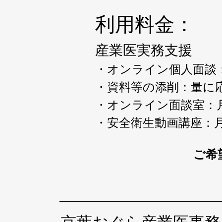
利用料金：
産業医実務支援​
・オンライン個人面談：一
・資料等の添削：量に応じ
・オンライン面談室：月5
​・安全衛生動画講座：月5
ご希