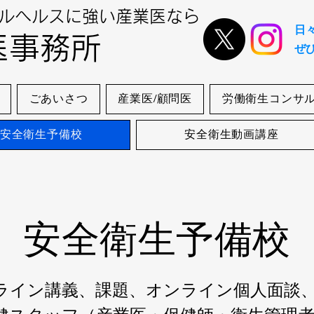
ルヘルスに強い産業医なら
日
医事務所
ぜ
ごあいさつ
産業医/顧問医
労働衛生コンサ
安全衛生予備校
安全衛生動画講座
安全衛生予備校
イン講義、課題、オンライン個人面談、