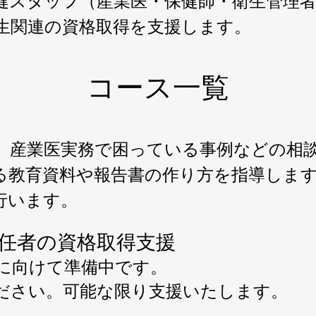
健スタッフ（産業医・保健師・衛生管理
生関連の資格取得を支援します。
コース一覧
、産業医実務で困っている事例などの相
する教育資料や報告書の作り方を指導しま
行います。
任者の資格取得支援
始に向けて準備中です。
ださい。可能な限り支援いたします。