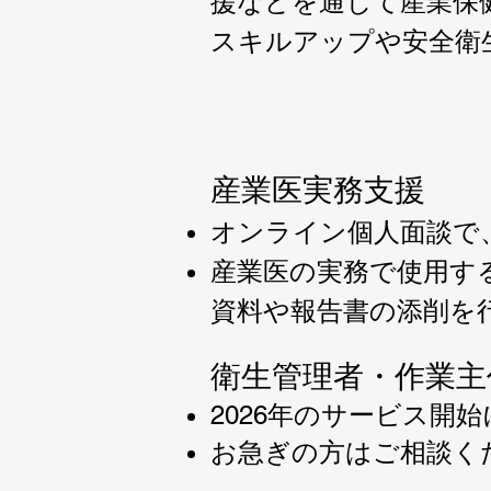
援などを通じて産業保
スキルアップや安全衛
産業医実務支援
オンライン個人面談で
​産業医の実務で使用
資料や報告書の添削を
衛生管理者・作業主
2026年のサービス開
お急ぎの方はご相談く