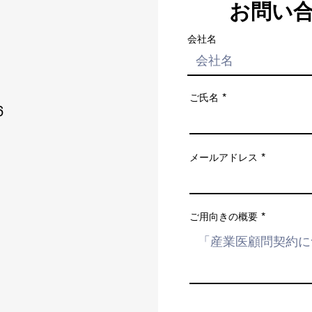
お問い
会社名
ご氏名
6
メールアドレス
ご用向きの概要